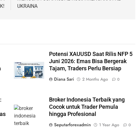
K!
UKRAINA
Potensi XAUUSD Saat Rilis NFP 5
Juni 2026: Emas Bisa Bergerak
a
Tajam, Traders Perlu Bersiap
Diana Sari
2 Months Ago
0
:
Broker Indonesia Terbaik yang
Cocok untuk Trader Pemula
mas
hingga Profesional
Seputarforexadmin
1 Year Ago
0