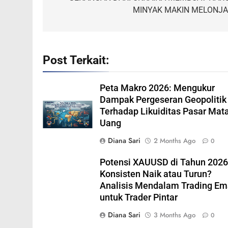
MINYAK MAKIN MELONJA
Post Terkait:
Peta Makro 2026: Mengukur
Dampak Pergeseran Geopolitik
Terhadap Likuiditas Pasar Mat
Uang
Diana Sari
2 Months Ago
0
Potensi XAUUSD di Tahun 2026
Konsisten Naik atau Turun?
Analisis Mendalam Trading E
untuk Trader Pintar
Diana Sari
3 Months Ago
0