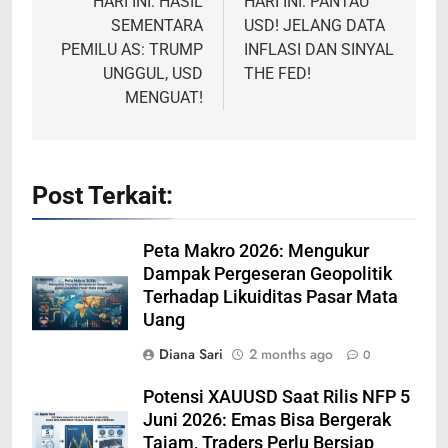
HARI INI: HASIL
HARI INI: PANTAU
SEMENTARA
USD! JELANG DATA
PEMILU AS: TRUMP
INFLASI DAN SINYAL
UNGGUL, USD
THE FED!
MENGUAT!
Post Terkait:
Peta Makro 2026: Mengukur
Dampak Pergeseran Geopolitik
Terhadap Likuiditas Pasar Mata
Uang
Diana Sari
2 months ago
0
Potensi XAUUSD Saat Rilis NFP 5
Juni 2026: Emas Bisa Bergerak
Tajam, Traders Perlu Bersiap