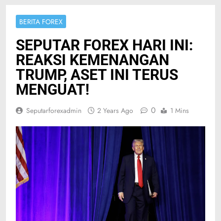
BERITA FOREX
SEPUTAR FOREX HARI INI:
REAKSI KEMENANGAN
TRUMP, ASET INI TERUS
MENGUAT!
0
Seputarforexadmin
2 Years Ago
1 Mins