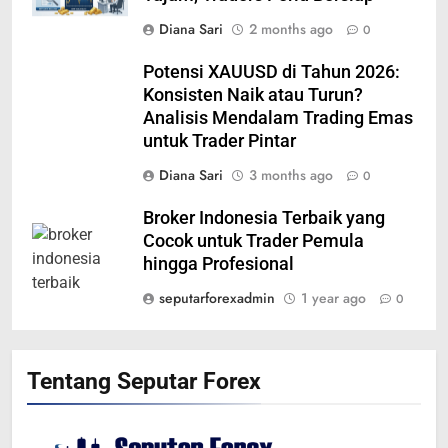
Diana Sari
2 months ago
0
Potensi XAUUSD di Tahun 2026:
Konsisten Naik atau Turun?
Analisis Mendalam Trading Emas
untuk Trader Pintar
Diana Sari
3 months ago
0
Broker Indonesia Terbaik yang
Cocok untuk Trader Pemula
hingga Profesional
seputarforexadmin
1 year ago
0
Tentang Seputar Forex