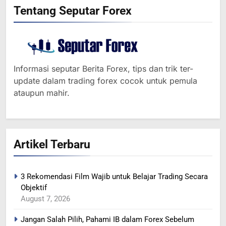
Tentang Seputar Forex
Informasi seputar Berita Forex, tips dan trik ter-
update dalam trading forex cocok untuk pemula
ataupun mahir.
Artikel Terbaru
3 Rekomendasi Film Wajib untuk Belajar Trading Secara
Objektif
364
August 7, 2026
MINYAK NAIK SETELAH
Jangan Salah Pilih, Pahami IB dalam Forex Sebelum
RENCANA PEMANGKASAN