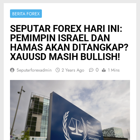
BERITA FOREX
SEPUTAR FOREX HARI INI:
PEMIMPIN ISRAEL DAN
HAMAS AKAN DITANGKAP?
XAUUSD MASIH BULLISH!
0
Seputarforexadmin
2 Years Ago
1 Mins