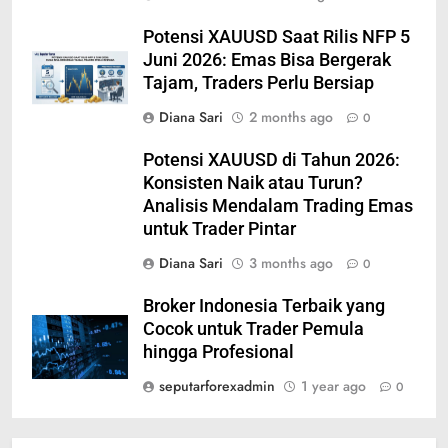
Potensi XAUUSD Saat Rilis NFP 5
Juni 2026: Emas Bisa Bergerak
Tajam, Traders Perlu Bersiap
Diana Sari
2 months ago
0
Potensi XAUUSD di Tahun 2026:
Konsisten Naik atau Turun?
Analisis Mendalam Trading Emas
untuk Trader Pintar
Diana Sari
3 months ago
0
Broker Indonesia Terbaik yang
Cocok untuk Trader Pemula
hingga Profesional
seputarforexadmin
1 year ago
0