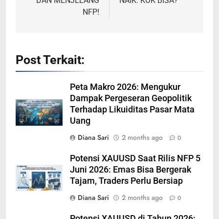
DAN MENJELANG
NAIK. KOK BISA?
NFP!
Post Terkait:
Peta Makro 2026: Mengukur
Dampak Pergeseran Geopolitik
Terhadap Likuiditas Pasar Mata
Uang
Diana Sari
2 months ago
0
Potensi XAUUSD Saat Rilis NFP 5
Juni 2026: Emas Bisa Bergerak
Tajam, Traders Perlu Bersiap
Diana Sari
2 months ago
0
Potensi XAUUSD di Tahun 2026: