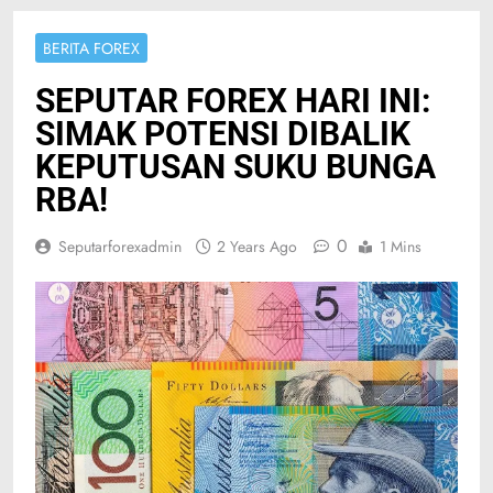
BERITA FOREX
SEPUTAR FOREX HARI INI:
SIMAK POTENSI DIBALIK
KEPUTUSAN SUKU BUNGA
RBA!
0
Seputarforexadmin
2 Years Ago
1 Mins