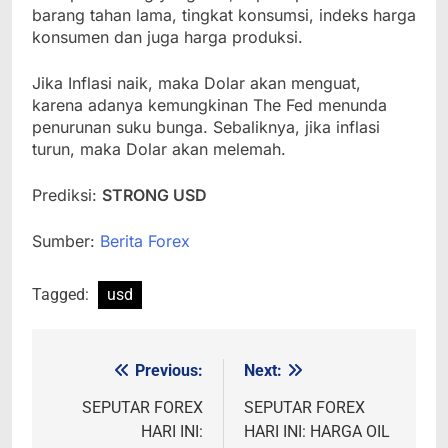
barang tahan lama, tingkat konsumsi, indeks harga
konsumen dan juga harga produksi.
Jika Inflasi naik, maka Dolar akan menguat,
karena adanya kemungkinan The Fed menunda
penurunan suku bunga. Sebaliknya, jika inflasi
turun, maka Dolar akan melemah.
Prediksi:
STRONG USD
Sumber:
Berita Forex
Tagged:
usd
Previous:
Next:
Post
navigation
SEPUTAR FOREX
SEPUTAR FOREX
HARI INI:
HARI INI: HARGA OIL