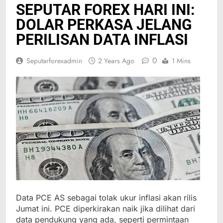
SEPUTAR FOREX HARI INI:
DOLAR PERKASA JELANG
PERILISAN DATA INFLASI
0
Seputarforexadmin
2 Years Ago
1 Mins
Data PCE AS sebagai tolak ukur inflasi akan rilis
Jumat ini. PCE diperkirakan naik jika dilihat dari
data pendukung yang ada, seperti permintaan