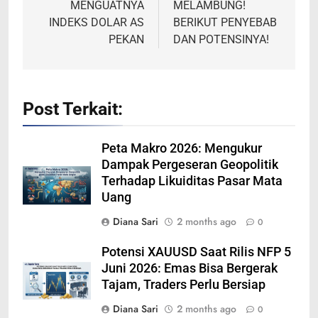
MENGUATNYA
MELAMBUNG!
INDEKS DOLAR AS
BERIKUT PENYEBAB
PEKAN
DAN POTENSINYA!
Post Terkait:
Peta Makro 2026: Mengukur
Dampak Pergeseran Geopolitik
Terhadap Likuiditas Pasar Mata
Uang
Diana Sari
2 months ago
0
Potensi XAUUSD Saat Rilis NFP 5
Juni 2026: Emas Bisa Bergerak
Tajam, Traders Perlu Bersiap
Diana Sari
2 months ago
0