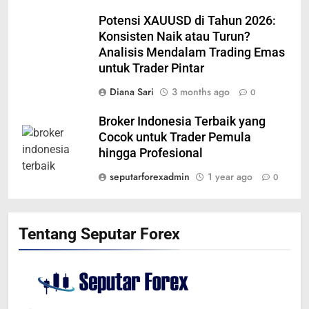
Potensi XAUUSD di Tahun 2026:
Konsisten Naik atau Turun?
Analisis Mendalam Trading Emas
untuk Trader Pintar
Diana Sari
3 months ago
0
Broker Indonesia Terbaik yang
Cocok untuk Trader Pemula
hingga Profesional
seputarforexadmin
1 year ago
0
Tentang Seputar Forex