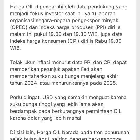
Harga OIL dipengaruhi oleh data pendukung yang
menjadi fokus investor saat ini, yaitu laporan
organisasi negara-negara pengekspor minyak
(OPEC) dan indeks harga produsen (PPI) dirilis
malam ini pukul 19.00 dan 19.30 WIB, juga data
indeks harga konsumen (CPI) dirilis Rabu 19.30
WIB.
Tolak ukur inflasi menurut data PPI dan CPI dapat
memberikan petunjuk apakah Fed akan
mempertahankan suku bunga menjelang akhir
tahun 2024, atau menurunkannya pada 2025.
Perlu diingat, USD yang semakin menguat karena
suku bunga tinggi yang lebih lama akan
berdampak pada berkurangnya permintaan OIL
karena dolar yang lebih mahal.
Di sisi lain, Harga OIL berada pada tren penurunan
sejak bulan April, seiring dengan berkurangnya