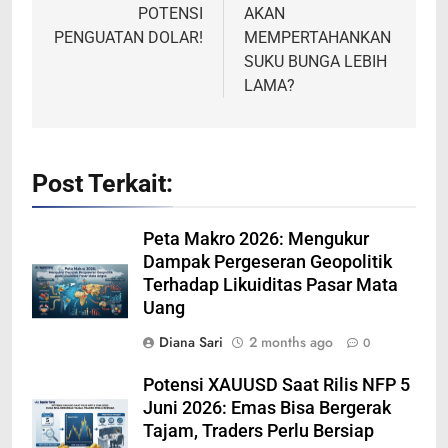
POTENSI
AKAN
PENGUATAN DOLAR!
MEMPERTAHANKAN
SUKU BUNGA LEBIH
LAMA?
Post Terkait:
Peta Makro 2026: Mengukur
Dampak Pergeseran Geopolitik
Terhadap Likuiditas Pasar Mata
Uang
Diana Sari
2 months ago
0
Potensi XAUUSD Saat Rilis NFP 5
Juni 2026: Emas Bisa Bergerak
Tajam, Traders Perlu Bersiap