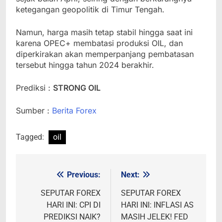
ketegangan geopolitik di Timur Tengah.
Namun, harga masih tetap stabil hingga saat ini
karena OPEC+ membatasi produksi OIL, dan
diperkirakan akan memperpanjang pembatasan
tersebut hingga tahun 2024 berakhir.
Prediksi :
STRONG OIL
Sumber :
Berita Forex
Tagged:
oil
Previous:
Next:
Post
navigation
SEPUTAR FOREX
SEPUTAR FOREX
HARI INI: CPI DI
HARI INI: INFLASI AS
PREDIKSI NAIK?
MASIH JELEK! FED