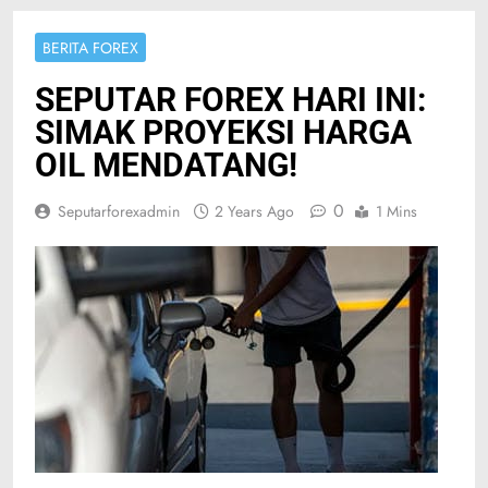
BERITA FOREX
SEPUTAR FOREX HARI INI:
SIMAK PROYEKSI HARGA
OIL MENDATANG!
0
Seputarforexadmin
2 Years Ago
1 Mins