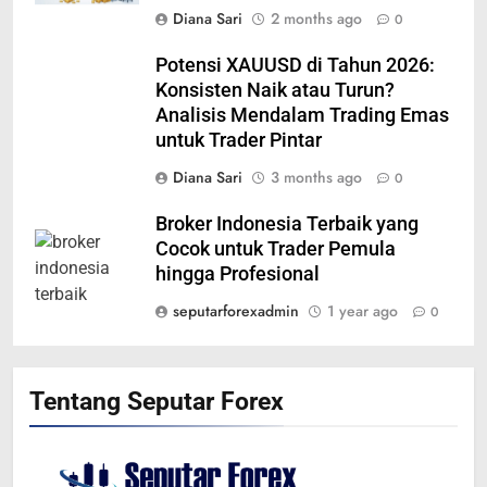
Diana Sari
2 months ago
0
Potensi XAUUSD di Tahun 2026:
Konsisten Naik atau Turun?
Analisis Mendalam Trading Emas
untuk Trader Pintar
Diana Sari
3 months ago
0
Broker Indonesia Terbaik yang
Cocok untuk Trader Pemula
hingga Profesional
seputarforexadmin
1 year ago
0
Tentang Seputar Forex