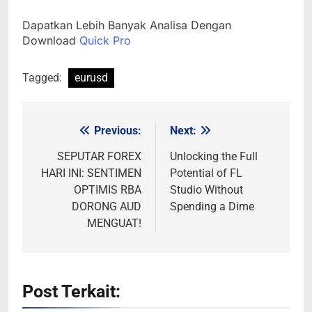
Dapatkan Lebih Banyak Analisa Dengan
Download
Quick Pro
Tagged:
eurusd
Previous:
Next:
Post
navigation
SEPUTAR FOREX
Unlocking the Full
HARI INI: SENTIMEN
Potential of FL
OPTIMIS RBA
Studio Without
DORONG AUD
Spending a Dime
MENGUAT!
Post Terkait: