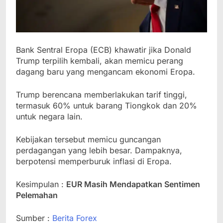
Bank Sentral Eropa (ECB) khawatir jika Donald
Trump terpilih kembali, akan memicu perang
dagang baru yang mengancam ekonomi Eropa.
Trump berencana memberlakukan tarif tinggi,
termasuk 60% untuk barang Tiongkok dan 20%
untuk negara lain.
Kebijakan tersebut memicu guncangan
perdagangan yang lebih besar. Dampaknya,
berpotensi memperburuk inflasi di Eropa.
Kesimpulan :
EUR Masih Mendapatkan Sentimen
Pelemahan
Sumber :
Berita Forex