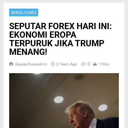
BERITA FOREX
SEPUTAR FOREX HARI INI:
EKONOMI EROPA
TERPURUK JIKA TRUMP
MENANG!
0
Seputarforexadmin
2 Years Ago
1 Mins