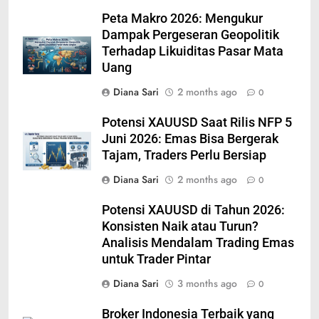
Peta Makro 2026: Mengukur
Dampak Pergeseran Geopolitik
Terhadap Likuiditas Pasar Mata
Uang
Diana Sari
2 months ago
0
Potensi XAUUSD Saat Rilis NFP 5
Juni 2026: Emas Bisa Bergerak
Tajam, Traders Perlu Bersiap
Diana Sari
2 months ago
0
Potensi XAUUSD di Tahun 2026:
Konsisten Naik atau Turun?
Analisis Mendalam Trading Emas
untuk Trader Pintar
Diana Sari
3 months ago
0
Broker Indonesia Terbaik yang