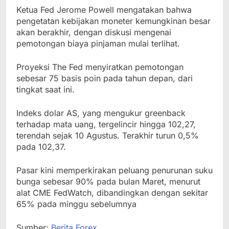
Ketua Fed Jerome Powell mengatakan bahwa
pengetatan kebijakan moneter kemungkinan besar
akan berakhir, dengan diskusi mengenai
pemotongan biaya pinjaman mulai terlihat.
Proyeksi The Fed menyiratkan pemotongan
sebesar 75 basis poin pada tahun depan, dari
tingkat saat ini.
Indeks dolar AS, yang mengukur greenback
terhadap mata uang, tergelincir hingga 102,27,
terendah sejak 10 Agustus. Terakhir turun 0,5%
pada 102,37.
Pasar kini memperkirakan peluang penurunan suku
bunga sebesar 90% pada bulan Maret, menurut
alat CME FedWatch, dibandingkan dengan sekitar
65% pada minggu sebelumnya
Sumber:
Berita Forex