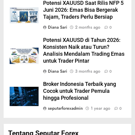
Potensi XAUUSD Saat Rilis NFP 5
Juni 2026: Emas Bisa Bergerak
Tajam, Traders Perlu Bersiap
Diana Sari
2 months ago
0
Potensi XAUUSD di Tahun 2026:
Konsisten Naik atau Turun?
Analisis Mendalam Trading Emas
untuk Trader Pintar
Diana Sari
3 months ago
0
Broker Indonesia Terbaik yang
Cocok untuk Trader Pemula
hingga Profesional
seputarforexadmin
1 year ago
0
Tentang Seputar Forex