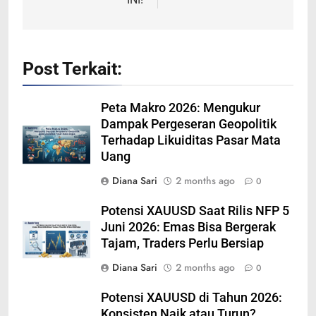
Post Terkait:
Peta Makro 2026: Mengukur
Dampak Pergeseran Geopolitik
Terhadap Likuiditas Pasar Mata
Uang
Diana Sari
2 months ago
0
Potensi XAUUSD Saat Rilis NFP 5
Juni 2026: Emas Bisa Bergerak
Tajam, Traders Perlu Bersiap
Diana Sari
2 months ago
0
Potensi XAUUSD di Tahun 2026:
Konsisten Naik atau Turun?