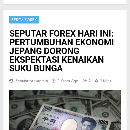
BERITA FOREX
SEPUTAR FOREX HARI INI:
PERTUMBUHAN EKONOMI
JEPANG DORONG
EKSPEKTASI KENAIKAN
SUKU BUNGA
0
Seputarforexadmin
2 Years Ago
1 Mins