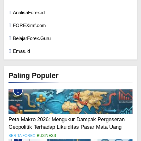
AnalisaForex.id
FOREXimf.com
BelajarForex.Guru
Emas.id
Paling Populer
1
Peta Makro 2026: Mengukur Dampak Pergeseran
Geopolitik Terhadap Likuiditas Pasar Mata Uang
BERITA FOREX
BUSINESS
2