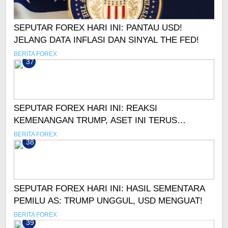
SEPUTAR FOREX HARI INI: PANTAU USD!
JELANG DATA INFLASI DAN SINYAL THE FED!
BERITA FOREX
37
SEPUTAR FOREX HARI INI: REAKSI
KEMENANGAN TRUMP, ASET INI TERUS
MENGUAT!
BERITA FOREX
38
SEPUTAR FOREX HARI INI: HASIL SEMENTARA
PEMILU AS: TRUMP UNGGUL, USD MENGUAT!
BERITA FOREX
39