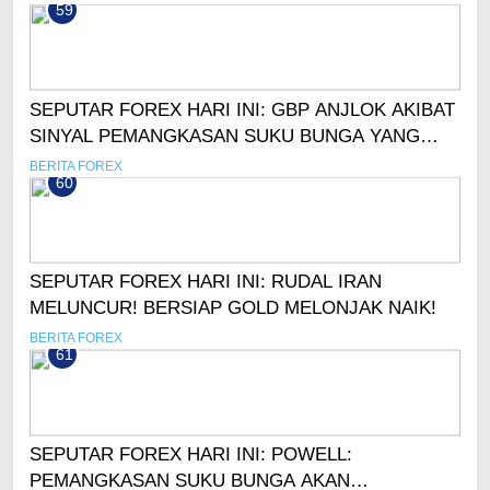
59
SEPUTAR FOREX HARI INI: GBP ANJLOK AKIBAT
SINYAL PEMANGKASAN SUKU BUNGA YANG
LEBIH AGRESIF!
BERITA FOREX
60
SEPUTAR FOREX HARI INI: RUDAL IRAN
MELUNCUR! BERSIAP GOLD MELONJAK NAIK!
BERITA FOREX
61
SEPUTAR FOREX HARI INI: POWELL:
PEMANGKASAN SUKU BUNGA AKAN