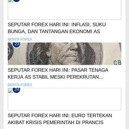
SEPUTAR FOREX HARI INI: INFLASI, SUKU
BUNGA, DAN TANTANGAN EKONOMI AS
BERITA FOREX
23
SEPUTAR FOREX HARI INI: PASAR TENAGA
KERJA AS STABIL MESKI PEREKRUTAN
MELAMBAT
BERITA FOREX
24
SEPUTAR FOREX HARI INI: EURO TERTEKAN
AKIBAT KRISIS PEMERINTAH DI PRANCIS