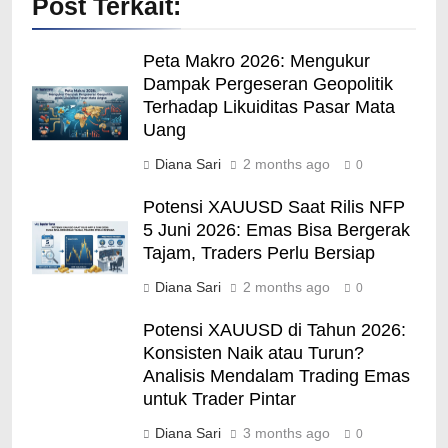
Post Terkait:
Peta Makro 2026: Mengukur
Dampak Pergeseran Geopolitik
Terhadap Likuiditas Pasar Mata
Uang
Diana Sari
2 months ago
0
Potensi XAUUSD Saat Rilis NFP
5 Juni 2026: Emas Bisa Bergerak
Tajam, Traders Perlu Bersiap
Diana Sari
2 months ago
0
Potensi XAUUSD di Tahun 2026:
Konsisten Naik atau Turun?
Analisis Mendalam Trading Emas
untuk Trader Pintar
Diana Sari
3 months ago
0