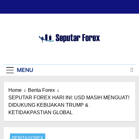
Skip
to
content
Seputar Forex
Seputar Forex
MENU
Home
Berita Forex
SEPUTAR FOREX HARI INI: USD MASIH MENGUAT!
DIDUKUNG KEBIJAKAN TRUMP &
KETIDAKPASTIAN GLOBAL
BERITA FOREX