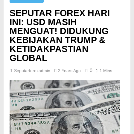
SEPUTAR FOREX HARI
INI: USD MASIH
MENGUAT! DIDUKUNG
KEBIJAKAN TRUMP &
KETIDAKPASTIAN
GLOBAL
0
Seputarforexadmin
2 Years Ago
1 Mins