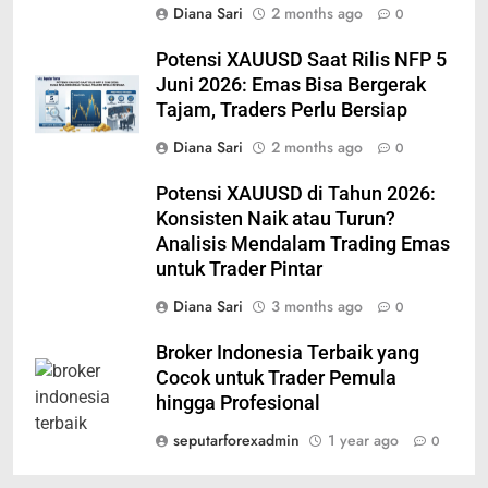
Diana Sari
2 months ago
0
Potensi XAUUSD Saat Rilis NFP 5
Juni 2026: Emas Bisa Bergerak
Tajam, Traders Perlu Bersiap
Diana Sari
2 months ago
0
Potensi XAUUSD di Tahun 2026:
Konsisten Naik atau Turun?
Analisis Mendalam Trading Emas
untuk Trader Pintar
Diana Sari
3 months ago
0
Broker Indonesia Terbaik yang
Cocok untuk Trader Pemula
hingga Profesional
seputarforexadmin
1 year ago
0