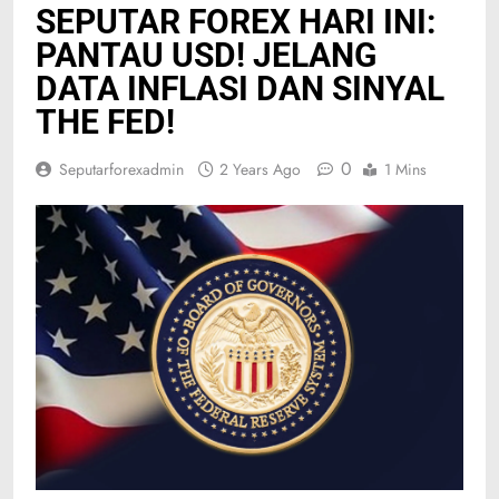
SEPUTAR FOREX HARI INI:
PANTAU USD! JELANG
DATA INFLASI DAN SINYAL
THE FED!
0
Seputarforexadmin
2 Years Ago
1 Mins