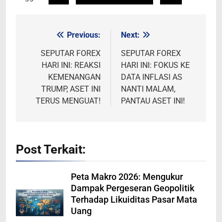
Previous:
Next:
Post
navigation
SEPUTAR FOREX
SEPUTAR FOREX
HARI INI: REAKSI
HARI INI: FOKUS KE
KEMENANGAN
DATA INFLASI AS
TRUMP, ASET INI
NANTI MALAM,
TERUS MENGUAT!
PANTAU ASET INI!
Post Terkait:
Peta Makro 2026: Mengukur
Dampak Pergeseran Geopolitik
Terhadap Likuiditas Pasar Mata
Uang