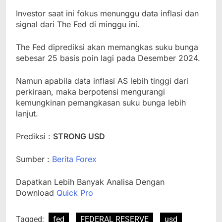
Investor saat ini fokus menunggu data inflasi dan
signal dari The Fed di minggu ini.
The Fed diprediksi akan memangkas suku bunga
sebesar 25 basis poin lagi pada Desember 2024.
Namun apabila data inflasi AS lebih tinggi dari
perkiraan, maka berpotensi mengurangi
kemungkinan pemangkasan suku bunga lebih
lanjut.
Prediksi :
STRONG USD
Sumber :
Berita Forex
Dapatkan Lebih Banyak Analisa Dengan
Download
Quick Pro
Tagged:
fed
FEDERAL RESERVE
usd