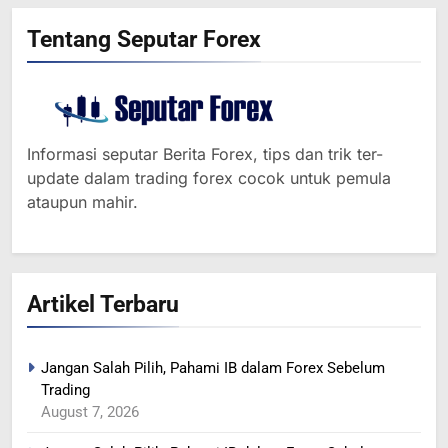
Tentang Seputar Forex
Informasi seputar Berita Forex, tips dan trik ter-
update dalam trading forex cocok untuk pemula
ataupun mahir.
Artikel Terbaru
Jangan Salah Pilih, Pahami IB dalam Forex Sebelum
Trading
364
August 7, 2026
MINYAK NAIK SETELAH