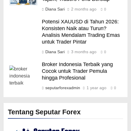
Diana Sari
2 months ago
0
Potensi XAUUSD di Tahun 2026:
Konsisten Naik atau Turun?
Analisis Mendalam Trading Emas
untuk Trader Pintar
Diana Sari
3 months ago
0
Broker Indonesia Terbaik yang
Cocok untuk Trader Pemula
hingga Profesional
seputarforexadmin
1 year ago
0
Tentang Seputar Forex