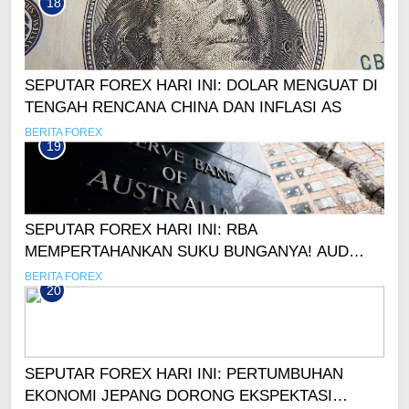
18
SEPUTAR FOREX HARI INI: DOLAR MENGUAT DI
TENGAH RENCANA CHINA DAN INFLASI AS
BERITA FOREX
19
SEPUTAR FOREX HARI INI: RBA
MEMPERTAHANKAN SUKU BUNGANYA! AUD
MASIH LEMAH
BERITA FOREX
20
SEPUTAR FOREX HARI INI: PERTUMBUHAN
EKONOMI JEPANG DORONG EKSPEKTASI