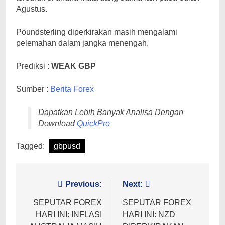
Agustus.
Poundsterling diperkirakan masih mengalami
pelemahan dalam jangka menengah.
Prediksi :
WEAK GBP
Sumber :
Berita Forex
Dapatkan Lebih Banyak Analisa Dengan
Download
QuickPro
Tagged:
gbpusd
Post
Previous:
Next:
navigation
SEPUTAR FOREX
SEPUTAR FOREX
HARI INI: INFLASI
HARI INI: NZD