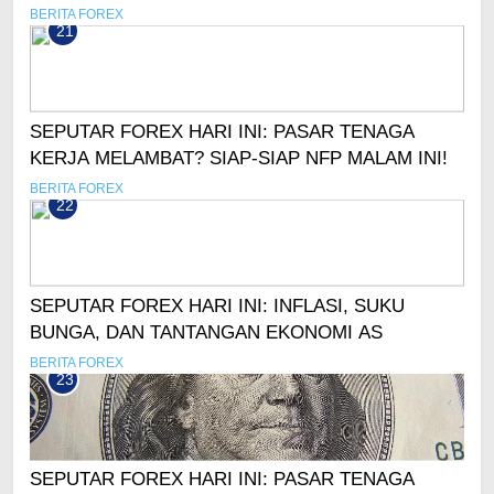
KENAIKAN SUKU BUNGA
BERITA FOREX
21
SEPUTAR FOREX HARI INI: PASAR TENAGA
KERJA MELAMBAT? SIAP-SIAP NFP MALAM INI!
BERITA FOREX
22
SEPUTAR FOREX HARI INI: INFLASI, SUKU
BUNGA, DAN TANTANGAN EKONOMI AS
BERITA FOREX
23
SEPUTAR FOREX HARI INI: PASAR TENAGA