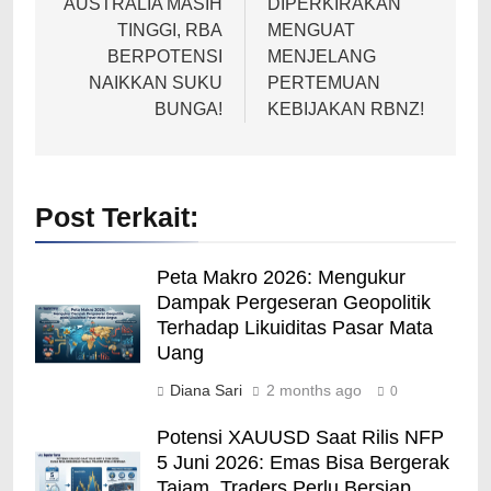
AUSTRALIA MASIH
DIPERKIRAKAN
TINGGI, RBA
MENGUAT
BERPOTENSI
MENJELANG
NAIKKAN SUKU
PERTEMUAN
BUNGA!
KEBIJAKAN RBNZ!
Post Terkait:
Peta Makro 2026: Mengukur
Dampak Pergeseran Geopolitik
Terhadap Likuiditas Pasar Mata
Uang
Diana Sari
2 months ago
0
Potensi XAUUSD Saat Rilis NFP
5 Juni 2026: Emas Bisa Bergerak
Tajam, Traders Perlu Bersiap