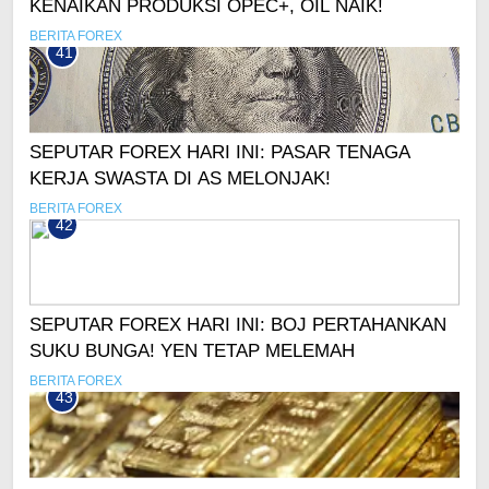
KENAIKAN PRODUKSI OPEC+, OIL NAIK!
BERITA FOREX
41
SEPUTAR FOREX HARI INI: PASAR TENAGA
KERJA SWASTA DI AS MELONJAK!
BERITA FOREX
42
SEPUTAR FOREX HARI INI: BOJ PERTAHANKAN
SUKU BUNGA! YEN TETAP MELEMAH
BERITA FOREX
43