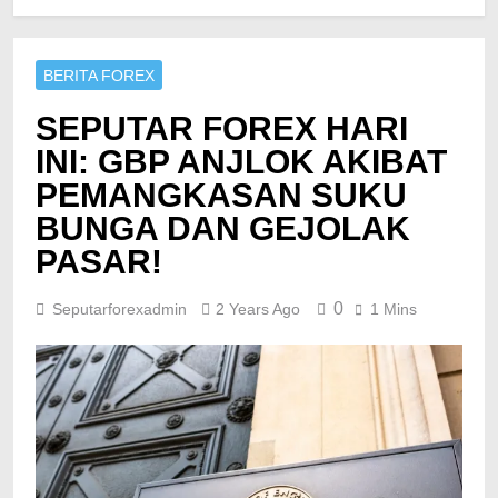
BERITA FOREX
SEPUTAR FOREX HARI
INI: GBP ANJLOK AKIBAT
PEMANGKASAN SUKU
BUNGA DAN GEJOLAK
PASAR!
0
Seputarforexadmin
2 Years Ago
1 Mins