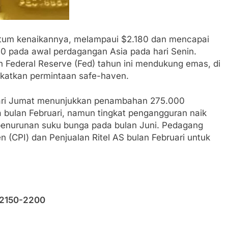
um kenaikannya, melampaui $2.180 dan mencapai
00 pada awal perdagangan Asia pada hari Senin.
h Federal Reserve (Fed) tahun ini mendukung emas, di
gkatkan permintaan safe-haven.
 hari Jumat menunjukkan penambahan 275.000
da bulan Februari, namun tingkat pengangguran naik
enurunan suku bunga pada bulan Juni. Pedagang
CPI) dan Penjualan Ritel AS bulan Februari untuk
2150-2200