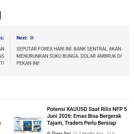
s:
Next:
AN
SEPUTAR FOREX HARI INI: BANK SENTRAL AKAN
AS
MENURUNKAN SUKU BUNGA. DOLAR AMBRUK DI
T!
PEKAN INI!
Potensi XAUUSD Saat Rilis NFP 5
Juni 2026: Emas Bisa Bergerak
a
Tajam, Traders Perlu Bersiap
Diana Sari
2 Months Ago
0