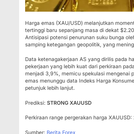
Harga emas (XAU/USD) melanjutkan moment
tertinggi baru sepanjang masa di dekat $2.2
Antisipasi potensi penurunan suku bunga ole
samping ketegangan geopolitik, yang menin
Data ketenagakerjaan AS yang dirilis pada
pekerjaan yang lebih kuat dari perkiraan pa
menjadi 3,9%, memicu spekulasi mengenai p
emas menunggu data Indeks Harga Konsumen (
petunjuk lebih lanjut.
Prediksi:
STRONG XAUUSD
Perkiraan range pergerakan harga XAUUSD:
Sumber:
Berita Forex