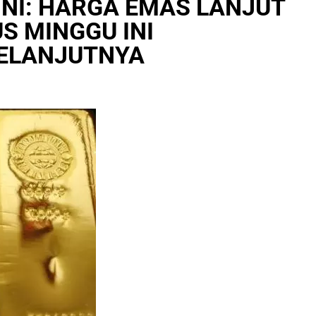
INI: HARGA EMAS LANJUT
S MINGGU INI
ELANJUTNYA