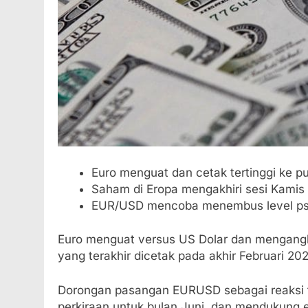
Euro menguat dan cetak tertinggi ke p
Saham di Eropa mengakhiri sesi Kamis
EUR/USD mencoba menembus level psik
Euro menguat versus US Dolar dan mengangka
yang terakhir dicetak pada akhir Februari 202
Dorongan pasangan EURUSD sebagai reaksi te
perkiraan untuk bulan Juni, dan mendukung 