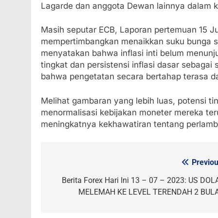
Lagarde dan anggota Dewan lainnya dalam 
Masih seputar ECB, Laporan pertemuan 15 
mempertimbangkan menaikkan suku bunga sete
menyatakan bahwa inflasi inti belum menunjuk
tingkat dan persistensi inflasi dasar seba
bahwa pengetatan secara bertahap terasa da
Melihat gambaran yang lebih luas, potensi 
menormalisasi kebijakan moneter mereka teru
meningkatnya kekhawatiran tentang perlambat
Previou
Post
navigation
Berita Forex Hari Ini 13 – 07 – 2023: US DOL
MELEMAH KE LEVEL TERENDAH 2 BUL