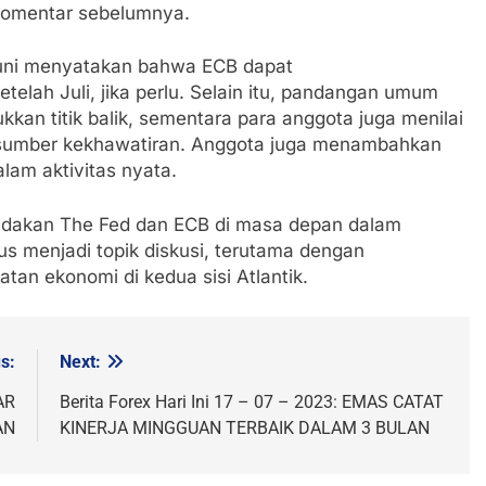
komentar sebelumnya.
Juni menyatakan bahwa ECB dapat
lah Juli, jika perlu. Selain itu, pandangan umum
kan titik balik, sementara para anggota juga menilai
gai sumber kekhawatiran. Anggota juga menambahkan
lam aktivitas nyata.
tindakan The Fed dan ECB di masa depan dalam
s menjadi topik diskusi, terutama dengan
an ekonomi di kedua sisi Atlantik.
s:
Next:
AR
Berita Forex Hari Ini 17 – 07 – 2023: EMAS CATAT
AN
KINERJA MINGGUAN TERBAIK DALAM 3 BULAN