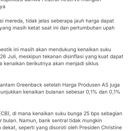
nya
asi mereda, tidak jelas seberapa jauh harga dapat
yang masih ketat saat ini dan pertumbuhan upah
estik ini masih akan mendukung kenaikan suku
6 Juli, meskipun tekanan disinflasi yang kuat dapat
 kenaikan berikutnya akan menjadi siklus
ghantam Greenback setelah Harga Produsen AS juga
menunjukkan kenaikan bulanan sebesar 0,1% dan 0,1%
ECB), di mana kenaikan suku bunga 25 bps sebagian
ir bulan. Namun, bank sentral tidak mungkin
ekat, seperti yang disoroti oleh Presiden Christine