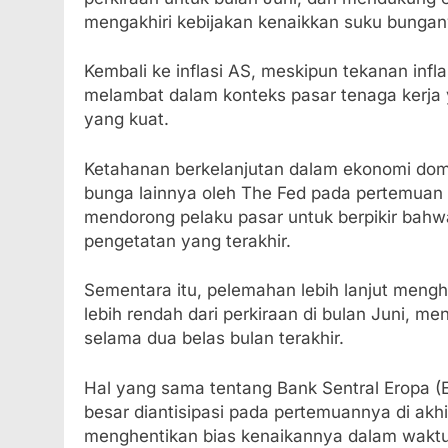
mengakhiri kebijakan kenaikkan suku bunga
Kembali ke inflasi AS, meskipun tekanan infl
melambat dalam konteks pasar tenaga kerja 
yang kuat.
Ketahanan berkelanjutan dalam ekonomi dom
bunga lainnya oleh The Fed pada pertemuan 2
mendorong pelaku pasar untuk berpikir bahwa
pengetatan yang terakhir.
Sementara itu, pelemahan lebih lanjut men
lebih rendah dari perkiraan di bulan Juni, 
selama dua belas bulan terakhir.
Hal yang sama tentang Bank Sentral Eropa (
besar diantisipasi pada pertemuannya di akh
menghentikan bias kenaikannya dalam waktu d