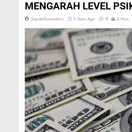
MENGARAH LEVEL PSIK
0
Seputarforexadmin
3 Years Ago
3 Mins