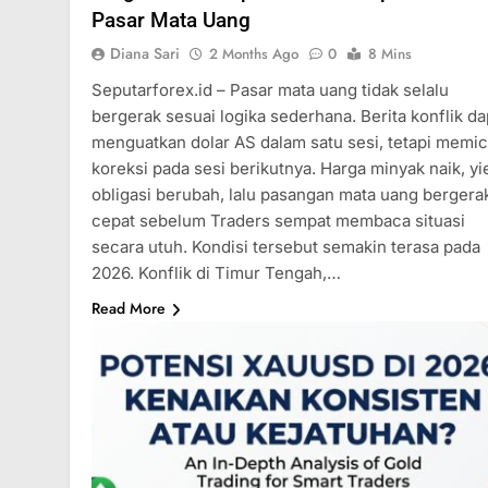
Pasar Mata Uang
Diana Sari
2 Months Ago
0
8 Mins
Seputarforex.id – Pasar mata uang tidak selalu
bergerak sesuai logika sederhana. Berita konflik da
menguatkan dolar AS dalam satu sesi, tetapi memi
koreksi pada sesi berikutnya. Harga minyak naik, yi
obligasi berubah, lalu pasangan mata uang bergera
cepat sebelum Traders sempat membaca situasi
secara utuh. Kondisi tersebut semakin terasa pada
2026. Konflik di Timur Tengah,…
Read More