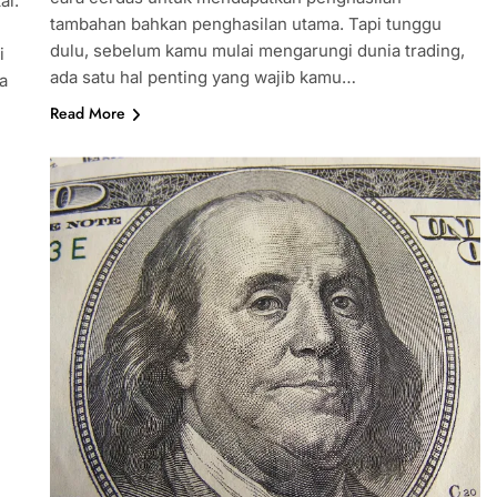
ai.
tambahan bahkan penghasilan utama. Tapi tunggu
dulu, sebelum kamu mulai mengarungi dunia trading,
i
ada satu hal penting yang wajib kamu…
ta
Read More