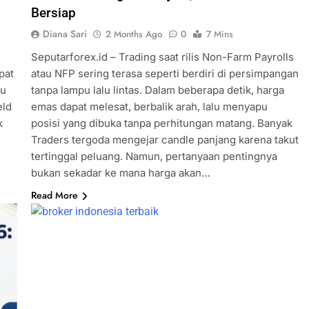
Bersiap
Diana Sari
2 Months Ago
0
7 Mins
Seputarforex.id – Trading saat rilis Non-Farm Payrolls
pat
atau NFP sering terasa seperti berdiri di persimpangan
cu
tanpa lampu lalu lintas. Dalam beberapa detik, harga
eld
emas dapat melesat, berbalik arah, lalu menyapu
k
posisi yang dibuka tanpa perhitungan matang. Banyak
Traders tergoda mengejar candle panjang karena takut
tertinggal peluang. Namun, pertanyaan pentingnya
bukan sekadar ke mana harga akan…
Read More