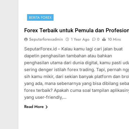
BERITA FOREX
Forex Terbaik untuk Pemula dan Profesion
Seputarforexadmin
1 Year Ago
0
10 Mins
SeputarForex.id – Kalau kamu lagi cari jalan buat
dapetin penghasilan tambahan atau bahkan
penghasilan utama dari dunia digital, kamu pasti ud
sering denger istilah forex trading. Tapi, pernah ng
sih kamu mikir, dari sekian banyak platform dan bro
yang ada, mana sebenarnya yang bisa dibilang seba
forex terbaik? Apakah cuma soal tampilan aplikasin
yang user-friendly,…
Read More