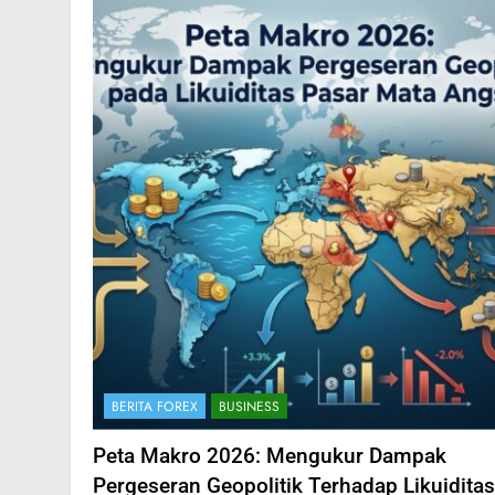
BERITA FOREX
BUSINESS
Peta Makro 2026: Mengukur Dampak
Pergeseran Geopolitik Terhadap Likuiditas