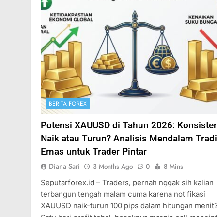
BERITA FOREX
Potensi XAUUSD di Tahun 2026: Konsiste
Naik atau Turun? Analisis Mendalam Trad
Emas untuk Trader Pintar
Diana Sari
3 Months Ago
0
8 Mins
Seputarforex.id – Traders, pernah nggak sih kalian
terbangun tengah malam cuma karena notifikasi
XAUUSD naik-turun 100 pips dalam hitungan menit