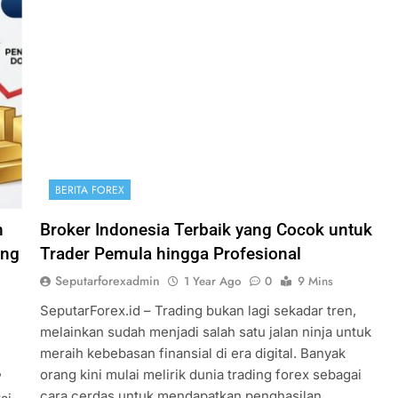
BERITA FOREX
n
Broker Indonesia Terbaik yang Cocok untuk
ing
Trader Pemula hingga Profesional
Seputarforexadmin
1 Year Ago
0
9 Mins
SeputarForex.id – Trading bukan lagi sekadar tren,
melainkan sudah menjadi salah satu jalan ninja untuk
meraih kebebasan finansial di era digital. Banyak
orang kini mulai melirik dunia trading forex sebagai
?
cara cerdas untuk mendapatkan penghasilan