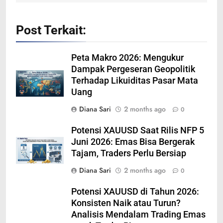
Post Terkait:
Peta Makro 2026: Mengukur
Dampak Pergeseran Geopolitik
Terhadap Likuiditas Pasar Mata
Uang
Diana Sari
2 months ago
0
Potensi XAUUSD Saat Rilis NFP 5
Juni 2026: Emas Bisa Bergerak
Tajam, Traders Perlu Bersiap
Diana Sari
2 months ago
0
Potensi XAUUSD di Tahun 2026:
Konsisten Naik atau Turun?
Analisis Mendalam Trading Emas