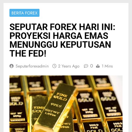
BERITA FOREX
SEPUTAR FOREX HARI INI:
PROYEKSI HARGA EMAS
MENUNGGU KEPUTUSAN
THE FED!
0
Seputarforexadmin
2 Years Ago
1 Mins