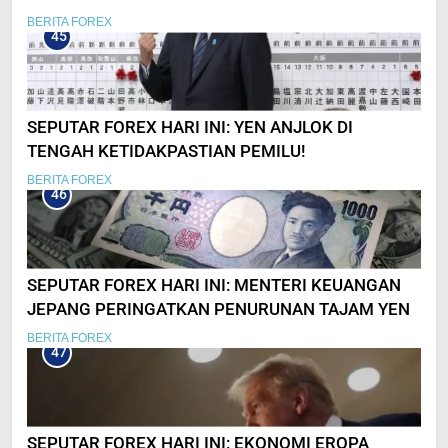
BERITA FOREX
45
SEPUTAR FOREX HARI INI: YEN ANJLOK DI
TENGAH KETIDAKPASTIAN PEMILU!
BERITA FOREX
46
SEPUTAR FOREX HARI INI: MENTERI KEUANGAN
JEPANG PERINGATKAN PENURUNAN TAJAM YEN
BERITA FOREX
47
SEPUTAR FOREX HARI INI: EKONOMI EROPA