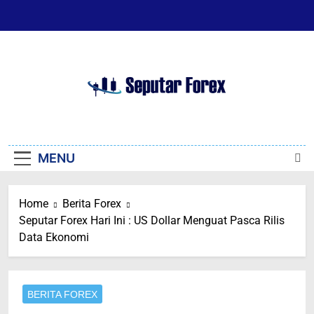
Skip
to
content
Seputar Forex
Seputar Forex
MENU
Home
Berita Forex
Seputar Forex Hari Ini : US Dollar Menguat Pasca Rilis
Data Ekonomi
BERITA FOREX