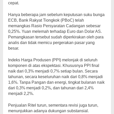
cepat.
Hanya beberapa jam sebelum keputusan suku bunga
ECB, Bank Rakyat Tiongkok (PBoC) telah
memangkas Rasio Persyaratan Cadangan sebesar
0,25%. Yuan melemah terhadap Euro dan Dolar AS.
Pemangkasan tersebut sudah diperkirakan oleh para
analis dan tidak memicu pergerakan pasar yang
besar.
Indeks Harga Produsen (PPI) melonjak di seluruh
komponen di atas ekspektasi. Khususnya PPI final
naik dari 0,3% menjadi 0,7% setiap bulan. Secara
tahunan, secara keseluruhan naik dari 0,8% menjadi
1,6%. Tanpa Pangan dan energi, tingkat bulanan naik
dari 0,3% menjadi 0,2%, dan tahunan dari 2,4%
menjadi 2,2%.
Penjualan Ritel turun, sementara revisi juga turun,
menunjukkan adanya dukungan substansial.