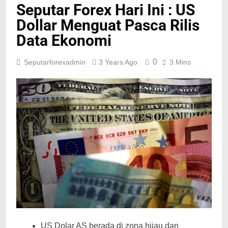
Seputar Forex Hari Ini : US
Dollar Menguat Pasca Rilis
Data Ekonomi
0
Seputarforexadmin
3 Years Ago
3 Mins
US Dolar AS berada di zona hijau dan