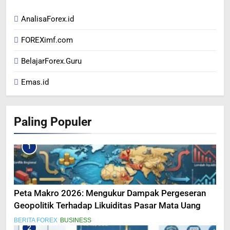
AnalisaForex.id
FOREXimf.com
BelajarForex.Guru
Emas.id
Paling Populer
1
Peta Makro 2026: Mengukur Dampak Pergeseran
Geopolitik Terhadap Likuiditas Pasar Mata Uang
BERITA FOREX
BUSINESS
2