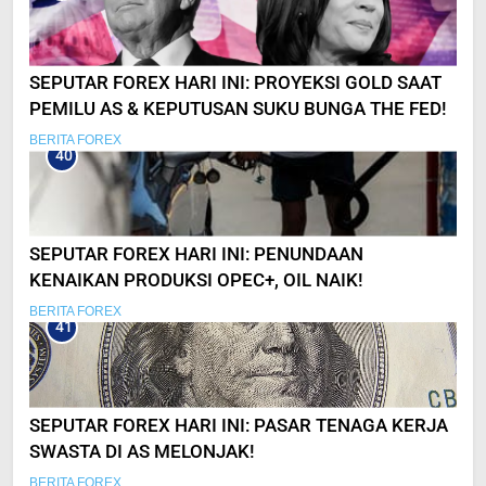
SEPUTAR FOREX HARI INI: PROYEKSI GOLD SAAT
PEMILU AS & KEPUTUSAN SUKU BUNGA THE FED!
BERITA FOREX
40
SEPUTAR FOREX HARI INI: PENUNDAAN
KENAIKAN PRODUKSI OPEC+, OIL NAIK!
BERITA FOREX
41
SEPUTAR FOREX HARI INI: PASAR TENAGA KERJA
SWASTA DI AS MELONJAK!
BERITA FOREX