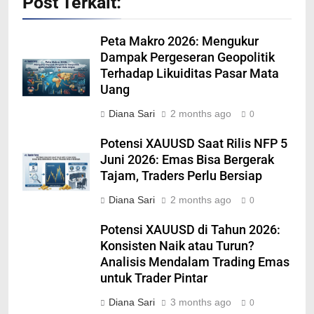
Post Terkait:
Peta Makro 2026: Mengukur
Dampak Pergeseran Geopolitik
Terhadap Likuiditas Pasar Mata
Uang
Diana Sari
2 months ago
0
Potensi XAUUSD Saat Rilis NFP 5
Juni 2026: Emas Bisa Bergerak
Tajam, Traders Perlu Bersiap
Diana Sari
2 months ago
0
Potensi XAUUSD di Tahun 2026:
Konsisten Naik atau Turun?
Analisis Mendalam Trading Emas
untuk Trader Pintar
Diana Sari
3 months ago
0