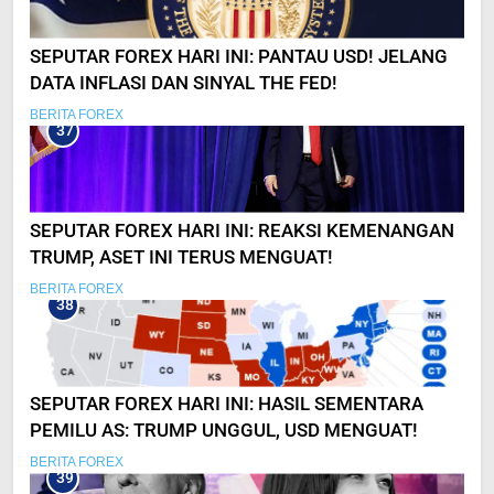
SEPUTAR FOREX HARI INI: PANTAU USD! JELANG
DATA INFLASI DAN SINYAL THE FED!
BERITA FOREX
37
SEPUTAR FOREX HARI INI: REAKSI KEMENANGAN
TRUMP, ASET INI TERUS MENGUAT!
BERITA FOREX
38
SEPUTAR FOREX HARI INI: HASIL SEMENTARA
PEMILU AS: TRUMP UNGGUL, USD MENGUAT!
BERITA FOREX
39