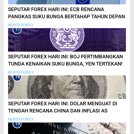
SEPUTAR FOREX HARI INI: ECB RENCANA
PANGKAS SUKU BUNGA BERTAHAP TAHUN DEPAN
BERITA FOREX
17
SEPUTAR FOREX HARI INI: BOJ PERTIMBANGKAN
TUNDA KENAIKAN SUKU BUNGA, YEN TERTEKAN!
BERITA FOREX
18
SEPUTAR FOREX HARI INI: DOLAR MENGUAT DI
TENGAH RENCANA CHINA DAN INFLASI AS
BERITA FOREX
19