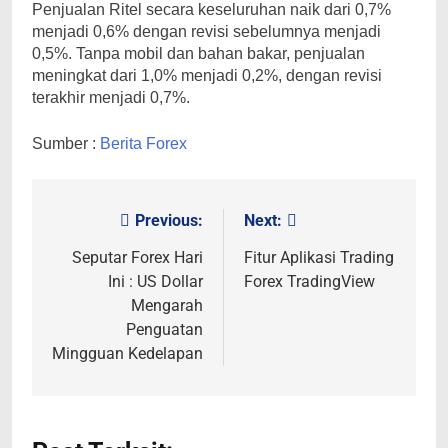
Penjualan Ritel secara keseluruhan naik dari 0,7%
menjadi 0,6% dengan revisi sebelumnya menjadi
0,5%. Tanpa mobil dan bahan bakar, penjualan
meningkat dari 1,0% menjadi 0,2%, dengan revisi
terakhir menjadi 0,7%.
Sumber :
Berita Forex
Previous:
Next:
Post
navigation
Seputar Forex Hari
Fitur Aplikasi Trading
Ini : US Dollar
Forex TradingView
Mengarah
Penguatan
Mingguan Kedelapan