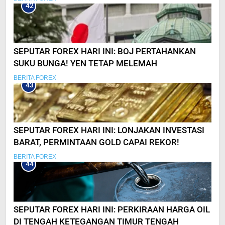
42
SEPUTAR FOREX HARI INI: BOJ PERTAHANKAN
SUKU BUNGA! YEN TETAP MELEMAH
BERITA FOREX
43
SEPUTAR FOREX HARI INI: LONJAKAN INVESTASI
BARAT, PERMINTAAN GOLD CAPAI REKOR!
BERITA FOREX
44
SEPUTAR FOREX HARI INI: PERKIRAAN HARGA OIL
DI TENGAH KETEGANGAN TIMUR TENGAH