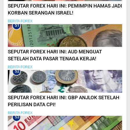
SEPUTAR FOREX HARI INI: PEMIMPIN HAMAS JADI
KORBAN SERANGAN ISRAEL!
BERITA FOREX
51
SEPUTAR FOREX HARI INI: AUD MENGUAT
SETELAH DATA PASAR TENAGA KERJA!
BERITA FOREX
52
SEPUTAR FOREX HARI INI: GBP ANJLOK SETELAH
PERILISAN DATA CPI!
BERITA FOREX
53