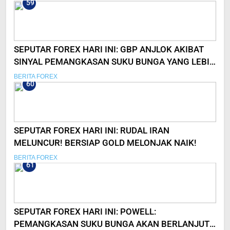
59
SEPUTAR FOREX HARI INI: GBP ANJLOK AKIBAT
SINYAL PEMANGKASAN SUKU BUNGA YANG LEBIH
AGRESIF!
BERITA FOREX
60
SEPUTAR FOREX HARI INI: RUDAL IRAN
MELUNCUR! BERSIAP GOLD MELONJAK NAIK!
BERITA FOREX
61
SEPUTAR FOREX HARI INI: POWELL:
PEMANGKASAN SUKU BUNGA AKAN BERLANJUT,