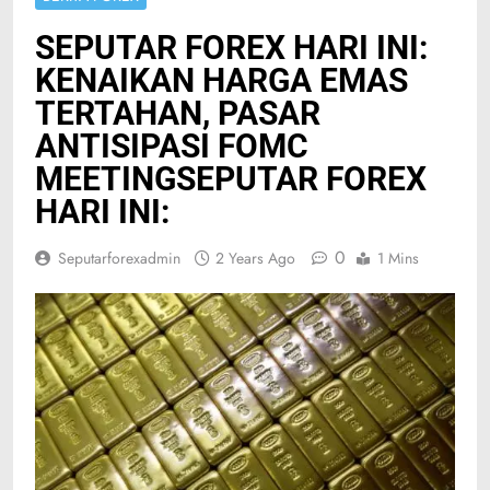
SEPUTAR FOREX HARI INI:
KENAIKAN HARGA EMAS
TERTAHAN, PASAR
ANTISIPASI FOMC
MEETINGSEPUTAR FOREX
HARI INI:
0
Seputarforexadmin
2 Years Ago
1 Mins