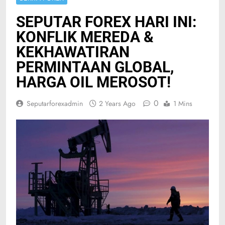
SEPUTAR FOREX HARI INI:
KONFLIK MEREDA &
KEKHAWATIRAN
PERMINTAAN GLOBAL,
HARGA OIL MEROSOT!
0
Seputarforexadmin
2 Years Ago
1 Mins