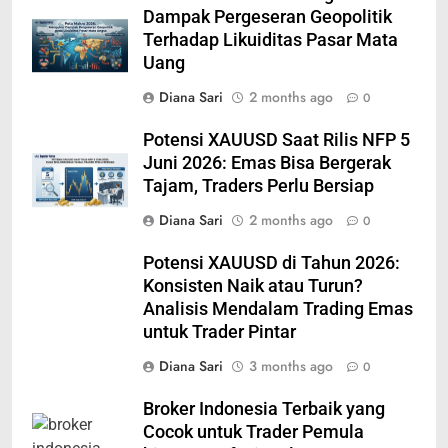
Dampak Pergeseran Geopolitik
Terhadap Likuiditas Pasar Mata
Uang
Diana Sari
2 months ago
0
Potensi XAUUSD Saat Rilis NFP 5
Juni 2026: Emas Bisa Bergerak
Tajam, Traders Perlu Bersiap
Diana Sari
2 months ago
0
Potensi XAUUSD di Tahun 2026:
Konsisten Naik atau Turun?
Analisis Mendalam Trading Emas
untuk Trader Pintar
Diana Sari
3 months ago
0
Broker Indonesia Terbaik yang
Cocok untuk Trader Pemula