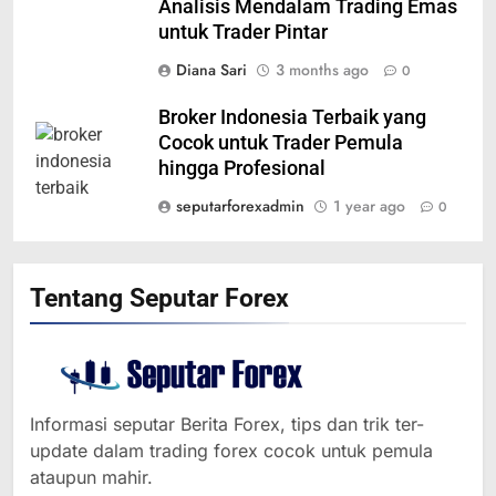
Analisis Mendalam Trading Emas
untuk Trader Pintar
Diana Sari
3 months ago
0
Broker Indonesia Terbaik yang
Cocok untuk Trader Pemula
hingga Profesional
seputarforexadmin
1 year ago
0
Tentang Seputar Forex
Informasi seputar Berita Forex, tips dan trik ter-
update dalam trading forex cocok untuk pemula
364
ataupun mahir.