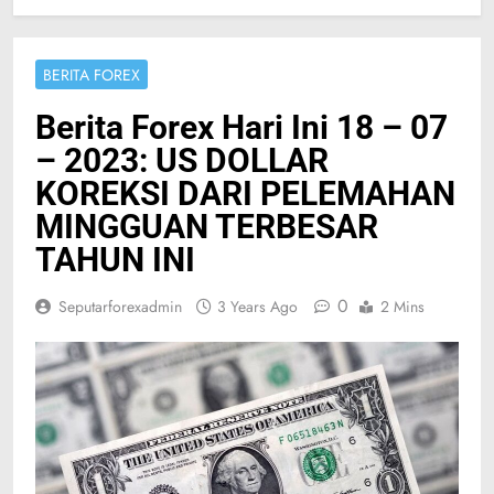
BERITA FOREX
Berita Forex Hari Ini 18 – 07
– 2023: US DOLLAR
KOREKSI DARI PELEMAHAN
MINGGUAN TERBESAR
TAHUN INI
0
Seputarforexadmin
3 Years Ago
2 Mins