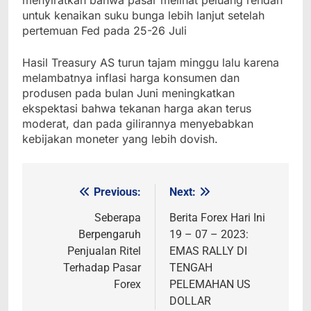
untuk kenaikan suku bunga lebih lanjut setelah
pertemuan Fed pada 25-26 Juli
Hasil Treasury AS turun tajam minggu lalu karena
melambatnya inflasi harga konsumen dan
produsen pada bulan Juni meningkatkan
ekspektasi bahwa tekanan harga akan terus
moderat, dan pada gilirannya menyebabkan
kebijakan moneter yang lebih dovish.
Previous:
Next:
Post
navigation
Seberapa
Berita Forex Hari Ini
Berpengaruh
19 – 07 – 2023:
Penjualan Ritel
EMAS RALLY DI
Terhadap Pasar
TENGAH
Forex
PELEMAHAN US
DOLLAR