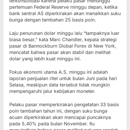
terkonsolidasi karena pelaku pasar menunggu
pertemuan Federal Reserve minggu depan, ketika
bank sentral AS diperkirakan akan menaikkan suku
bunga dengan tambahan 25 basis poin.
Laju penurunan dolar minggu lalu “tampaknya luar
biasa besar,” kata Marc Chandler, kepala strategi
pasar di Bannockburn Global Forex di New York,
mencatat bahwa pasar akan stabil dan melihat
dolar yang lebih kuat minggu ini.
Fokus ekonomi utama A.S. minggu ini adalah
laporan penjualan ritel untuk bulan Juni pada hari
Selasa, meskipun data tersebut tidak mungkin
mempengaruhi jalur kebijakan moneter.
Pelaku pasar memperkirakan pengetatan 33 basis
poin tambahan tahun ini, dengan suku bunga
acuan diperkirakan akan mencapai puncaknya
pada 5,40% pada bulan November. Itu
menyiratkan bahwa pasar melihat peluang rendah