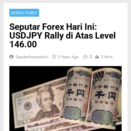
BERITA FOREX
Seputar Forex Hari Ini:
USDJPY Rally di Atas Level
146.00
0
Seputarforexadmin
3 Years Ago
2 Mins