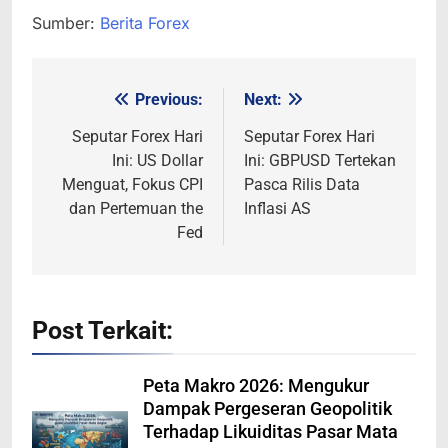
Sumber:
Berita Forex
Previous:
Next:
Post
navigation
Seputar Forex Hari
Seputar Forex Hari
Ini: US Dollar
Ini: GBPUSD Tertekan
Menguat, Fokus CPI
Pasca Rilis Data
dan Pertemuan the
Inflasi AS
Fed
Post Terkait:
Peta Makro 2026: Mengukur
Dampak Pergeseran Geopolitik
Terhadap Likuiditas Pasar Mata