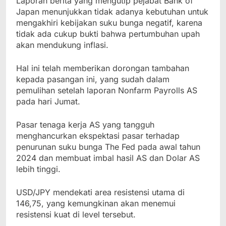
Laporan berita yang mengutip pejabat Bank of
Japan menunjukkan tidak adanya kebutuhan untuk
mengakhiri kebijakan suku bunga negatif, karena
tidak ada cukup bukti bahwa pertumbuhan upah
akan mendukung inflasi.
Hal ini telah memberikan dorongan tambahan
kepada pasangan ini, yang sudah dalam
pemulihan setelah laporan Nonfarm Payrolls AS
pada hari Jumat.
Pasar tenaga kerja AS yang tangguh
menghancurkan ekspektasi pasar terhadap
penurunan suku bunga The Fed pada awal tahun
2024 dan membuat imbal hasil AS dan Dolar AS
lebih tinggi.
USD/JPY mendekati area resistensi utama di
146,75, yang kemungkinan akan menemui
resistensi kuat di level tersebut.