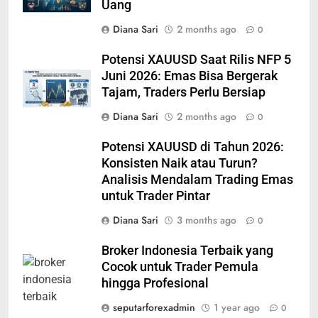
Uang
Diana Sari
2 months ago
0
Potensi XAUUSD Saat Rilis NFP 5
Juni 2026: Emas Bisa Bergerak
Tajam, Traders Perlu Bersiap
Diana Sari
2 months ago
0
Potensi XAUUSD di Tahun 2026:
Konsisten Naik atau Turun?
Analisis Mendalam Trading Emas
untuk Trader Pintar
Diana Sari
3 months ago
0
Broker Indonesia Terbaik yang
Cocok untuk Trader Pemula
hingga Profesional
seputarforexadmin
1 year ago
0