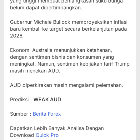
yang tinggi membuat pemangkasan suku bunga
belum dapat dipertimbangkan.
Gubernur Michele Bullock memproyeksikan inflasi
baru kembali ke target secara berkelanjutan pada
2026.
Ekonomi Australia menunjukkan ketahanan,
dengan sentimen bisnis dan konsumen yang
meningkat. Namun, sentimen kebijakan tarif Trump
masih menekan AUD.
AUD diperkirakan masih mengalami pelemahan.
Prediksi :
WEAK AUD
Sumber :
Berita Forex
Dapatkan Lebih Banyak Analisa Dengan
Download
Quick Pro