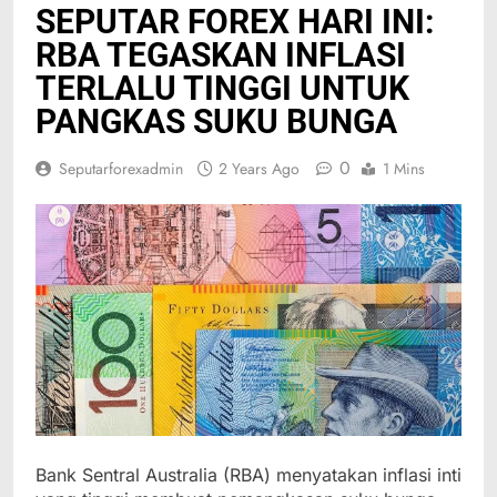
SEPUTAR FOREX HARI INI:
RBA TEGASKAN INFLASI
TERLALU TINGGI UNTUK
PANGKAS SUKU BUNGA
0
Seputarforexadmin
2 Years Ago
1 Mins
Bank Sentral Australia (RBA) menyatakan inflasi inti