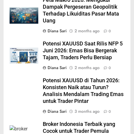
Dampak Pergeseran Geopolitik
Terhadap Likuiditas Pasar Mata
Uang
Diana Sari
2 months ago
0
Potensi XAUUSD Saat Rilis NFP 5
Juni 2026: Emas Bisa Bergerak
Tajam, Traders Perlu Bersiap
Diana Sari
2 months ago
0
Potensi XAUUSD di Tahun 2026:
Konsisten Naik atau Turun?
Analisis Mendalam Trading Emas
untuk Trader Pintar
Diana Sari
3 months ago
0
Broker Indonesia Terbaik yang
Cocok untuk Trader Pemula