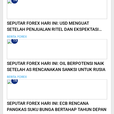
14
SEPUTAR FOREX HARI INI: USD MENGUAT
SETELAH PENJUALAN RITEL DAN EKSPEKTASI
SUKU BUNGA FED
BERITA FOREX
15
SEPUTAR FOREX HARI INI: OIL BERPOTENSI NAIK
SETELAH AS RENCANAKAN SANKSI UNTUK RUSIA
BERITA FOREX
16
SEPUTAR FOREX HARI INI: ECB RENCANA
PANGKAS SUKU BUNGA BERTAHAP TAHUN DEPAN