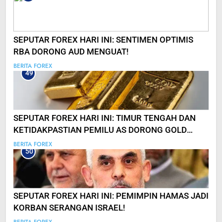
SEPUTAR FOREX HARI INI: SENTIMEN OPTIMIS
RBA DORONG AUD MENGUAT!
BERITA FOREX
49
SEPUTAR FOREX HARI INI: TIMUR TENGAH DAN
KETIDAKPASTIAN PEMILU AS DORONG GOLD
CAPAI ATH LAGI!
BERITA FOREX
50
SEPUTAR FOREX HARI INI: PEMIMPIN HAMAS JADI
KORBAN SERANGAN ISRAEL!