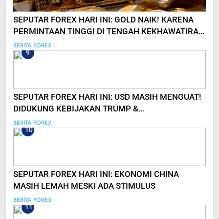
SEPUTAR FOREX HARI INI: GOLD NAIK! KARENA
PERMINTAAN TINGGI DI TENGAH KEKHAWATIRAN
PASAR
BERITA FOREX
9
SEPUTAR FOREX HARI INI: USD MASIH MENGUAT!
DIDUKUNG KEBIJAKAN TRUMP &
KETIDAKPASTIAN GLOBAL
BERITA FOREX
10
SEPUTAR FOREX HARI INI: EKONOMI CHINA
MASIH LEMAH MESKI ADA STIMULUS
BERITA FOREX
11