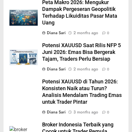
Peta Makro 2026: Mengukur
Dampak Pergeseran Geopolitik
Terhadap Likuiditas Pasar Mata
Uang
Diana Sari
2 months ago
0
Potensi XAUUSD Saat Rilis NFP 5
Juni 2026: Emas Bisa Bergerak
Tajam, Traders Perlu Bersiap
Diana Sari
2 months ago
0
Potensi XAUUSD di Tahun 2026:
Konsisten Naik atau Turun?
Analisis Mendalam Trading Emas
untuk Trader Pintar
Diana Sari
3 months ago
0
Broker Indonesia Terbaik yang
Cocok untuk Trader Pemula