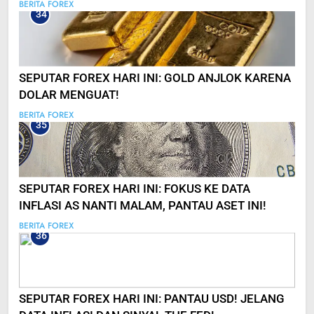
SUKU BUNGA?
BERITA FOREX
34
SEPUTAR FOREX HARI INI: GOLD ANJLOK KARENA
DOLAR MENGUAT!
BERITA FOREX
35
SEPUTAR FOREX HARI INI: FOKUS KE DATA
INFLASI AS NANTI MALAM, PANTAU ASET INI!
BERITA FOREX
36
SEPUTAR FOREX HARI INI: PANTAU USD! JELANG