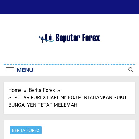
Skip
to
content
Seputar Forex
Seputar Forex
MENU
Home
Berita Forex
SEPUTAR FOREX HARI INI: BOJ PERTAHANKAN SUKU
BUNGA! YEN TETAP MELEMAH
BERITA FOREX