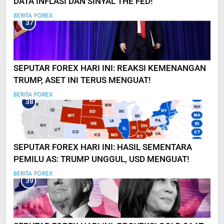
DATA INFLASI DAN SINYAL THE FED!
BERITA FOREX
37
SEPUTAR FOREX HARI INI: REAKSI KEMENANGAN
TRUMP, ASET INI TERUS MENGUAT!
BERITA FOREX
38
SEPUTAR FOREX HARI INI: HASIL SEMENTARA
PEMILU AS: TRUMP UNGGUL, USD MENGUAT!
BERITA FOREX
39