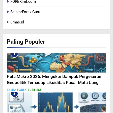
FOREXimf.com
BelajarForex.Guru
Emas.id
Paling Populer
1
Peta Makro 2026: Mengukur Dampak Pergeseran
Geopolitik Terhadap Likuiditas Pasar Mata Uang
BERITA FOREX
BUSINESS
2