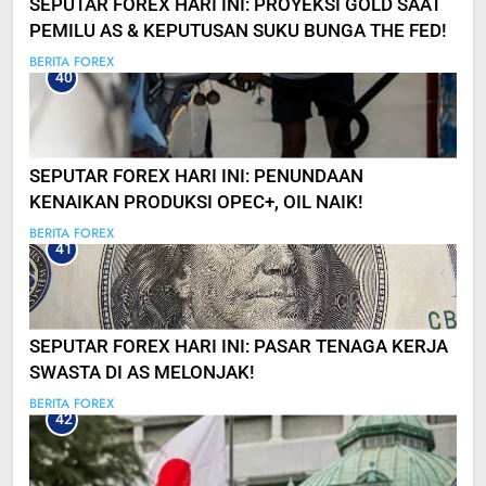
SEPUTAR FOREX HARI INI: PROYEKSI GOLD SAAT
PEMILU AS & KEPUTUSAN SUKU BUNGA THE FED!
BERITA FOREX
40
SEPUTAR FOREX HARI INI: PENUNDAAN
KENAIKAN PRODUKSI OPEC+, OIL NAIK!
BERITA FOREX
41
SEPUTAR FOREX HARI INI: PASAR TENAGA KERJA
SWASTA DI AS MELONJAK!
BERITA FOREX
42