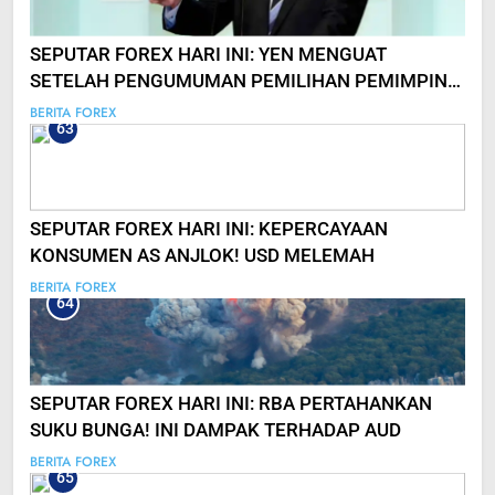
SEPUTAR FOREX HARI INI: YEN MENGUAT
SETELAH PENGUMUMAN PEMILIHAN PEMIMPIN
JEPANG
BERITA FOREX
63
SEPUTAR FOREX HARI INI: KEPERCAYAAN
KONSUMEN AS ANJLOK! USD MELEMAH
BERITA FOREX
64
SEPUTAR FOREX HARI INI: RBA PERTAHANKAN
SUKU BUNGA! INI DAMPAK TERHADAP AUD
BERITA FOREX
65