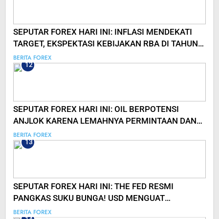
SEPUTAR FOREX HARI INI: INFLASI MENDEKATI
TARGET, EKSPEKTASI KEBIJAKAN RBA DI TAHUN
DEPAN
BERITA FOREX
12
SEPUTAR FOREX HARI INI: OIL BERPOTENSI
ANJLOK KARENA LEMAHNYA PERMINTAAN DAN
KUATNYA DOLAR!
BERITA FOREX
13
SEPUTAR FOREX HARI INI: THE FED RESMI
PANGKAS SUKU BUNGA! USD MENGUAT
SIGNIFIKAN
BERITA FOREX