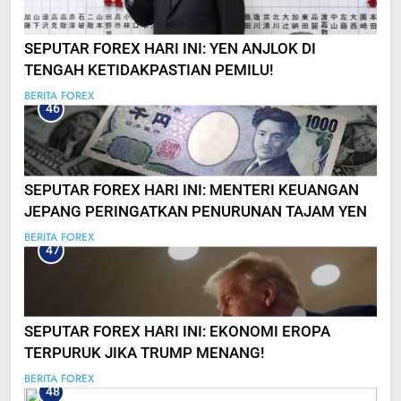
SEPUTAR FOREX HARI INI: YEN ANJLOK DI
TENGAH KETIDAKPASTIAN PEMILU!
BERITA FOREX
46
SEPUTAR FOREX HARI INI: MENTERI KEUANGAN
JEPANG PERINGATKAN PENURUNAN TAJAM YEN
BERITA FOREX
47
SEPUTAR FOREX HARI INI: EKONOMI EROPA
TERPURUK JIKA TRUMP MENANG!
BERITA FOREX
48