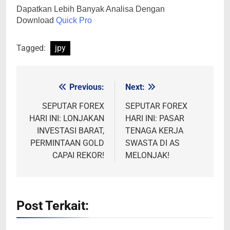
Dapatkan Lebih Banyak Analisa Dengan
Download
Quick Pro
Tagged:
jpy
Previous:
Next:
Post
navigation
SEPUTAR FOREX
SEPUTAR FOREX
HARI INI: LONJAKAN
HARI INI: PASAR
INVESTASI BARAT,
TENAGA KERJA
PERMINTAAN GOLD
SWASTA DI AS
CAPAI REKOR!
MELONJAK!
Post Terkait: