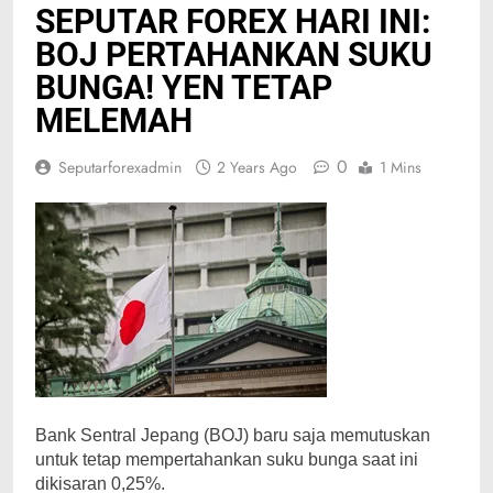
SEPUTAR FOREX HARI INI:
BOJ PERTAHANKAN SUKU
BUNGA! YEN TETAP
MELEMAH
0
Seputarforexadmin
2 Years Ago
1 Mins
Bank Sentral Jepang (BOJ) baru saja memutuskan
untuk tetap mempertahankan suku bunga saat ini
dikisaran 0,25%.