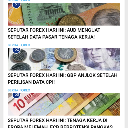
BERITA FOREX
51
SEPUTAR FOREX HARI INI: AUD MENGUAT
SETELAH DATA PASAR TENAGA KERJA!
BERITA FOREX
52
SEPUTAR FOREX HARI INI: GBP ANJLOK SETELAH
PERILISAN DATA CPI!
BERITA FOREX
53
SEPUTAR FOREX HARI INI: TENAGA KERJA DI
EROPA MELEMAH, ECB BERPOTENSI PANGKAS