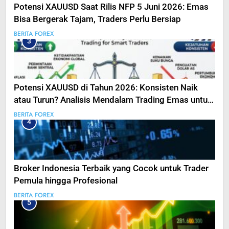
Potensi XAUUSD Saat Rilis NFP 5 Juni 2026: Emas
Bisa Bergerak Tajam, Traders Perlu Bersiap
BERITA FOREX
3
Potensi XAUUSD di Tahun 2026: Konsisten Naik
atau Turun? Analisis Mendalam Trading Emas untuk
Trader Pintar
BERITA FOREX
4
Broker Indonesia Terbaik yang Cocok untuk Trader
Pemula hingga Profesional
BERITA FOREX
5