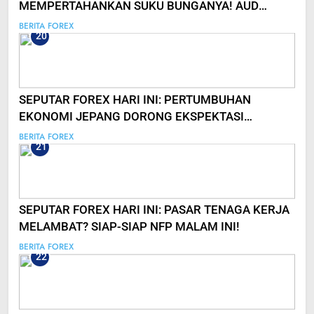
MEMPERTAHANKAN SUKU BUNGANYA! AUD
MASIH LEMAH
BERITA FOREX
20
SEPUTAR FOREX HARI INI: PERTUMBUHAN
EKONOMI JEPANG DORONG EKSPEKTASI
KENAIKAN SUKU BUNGA
BERITA FOREX
21
SEPUTAR FOREX HARI INI: PASAR TENAGA KERJA
MELAMBAT? SIAP-SIAP NFP MALAM INI!
BERITA FOREX
22