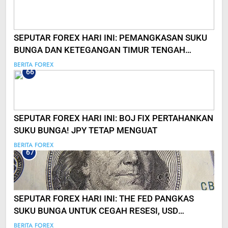
SEPUTAR FOREX HARI INI: PEMANGKASAN SUKU
BUNGA DAN KETEGANGAN TIMUR TENGAH
DORONG OIL MENGUAT!
BERITA FOREX
66
SEPUTAR FOREX HARI INI: BOJ FIX PERTAHANKAN
SUKU BUNGA! JPY TETAP MENGUAT
BERITA FOREX
67
SEPUTAR FOREX HARI INI: THE FED PANGKAS
SUKU BUNGA UNTUK CEGAH RESESI, USD
DIPREDIKSI MELEMAH
BERITA FOREX