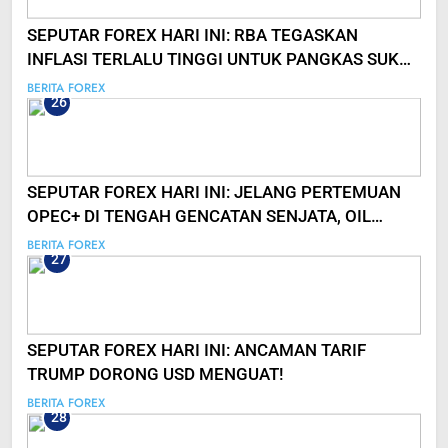
SEPUTAR FOREX HARI INI: RBA TEGASKAN
INFLASI TERLALU TINGGI UNTUK PANGKAS SUKU
BUNGA
BERITA FOREX
26
SEPUTAR FOREX HARI INI: JELANG PERTEMUAN
OPEC+ DI TENGAH GENCATAN SENJATA, OIL
MELEMAH!
BERITA FOREX
27
SEPUTAR FOREX HARI INI: ANCAMAN TARIF
TRUMP DORONG USD MENGUAT!
BERITA FOREX
28