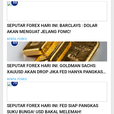
68
SEPUTAR FOREX HARI INI: BARCLAYS : DOLAR
AKAN MENGUAT JELANG FOMC!
BERITA FOREX
69
SEPUTAR FOREX HARI INI: GOLDMAN SACHS:
XAUUSD AKAN DROP JIKA FED HANYA PANGKAS
0,25% SUKU BUNGA!
BERITA FOREX
70
SEPUTAR FOREX HARI INI: FED SIAP PANGKAS
SUKU BUNGA! USD BAKAL MELEMAH!