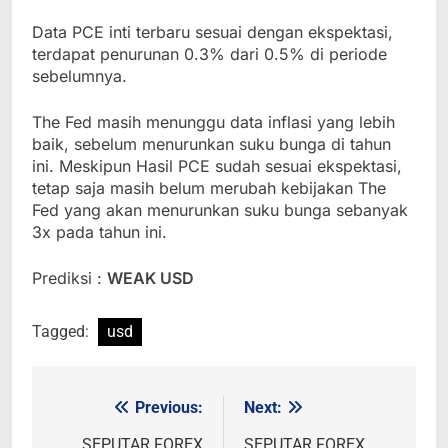
Data PCE inti terbaru sesuai dengan ekspektasi,
terdapat penurunan 0.3% dari 0.5% di periode
sebelumnya.
The Fed masih menunggu data inflasi yang lebih
baik, sebelum menurunkan suku bunga di tahun
ini. Meskipun Hasil PCE sudah sesuai ekspektasi,
tetap saja masih belum merubah kebijakan The
Fed yang akan menurunkan suku bunga sebanyak
3x pada tahun ini.
Prediksi :
WEAK USD
Tagged:
usd
Previous:
Next:
Post
SEPUTAR FOREX
SEPUTAR FOREX