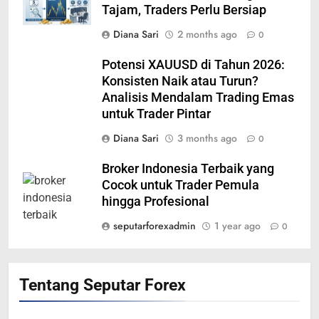
Tajam, Traders Perlu Bersiap
Diana Sari
2 months ago
0
Potensi XAUUSD di Tahun 2026:
Konsisten Naik atau Turun?
Analisis Mendalam Trading Emas
untuk Trader Pintar
Diana Sari
3 months ago
0
Broker Indonesia Terbaik yang
Cocok untuk Trader Pemula
hingga Profesional
seputarforexadmin
1 year ago
0
Tentang Seputar Forex