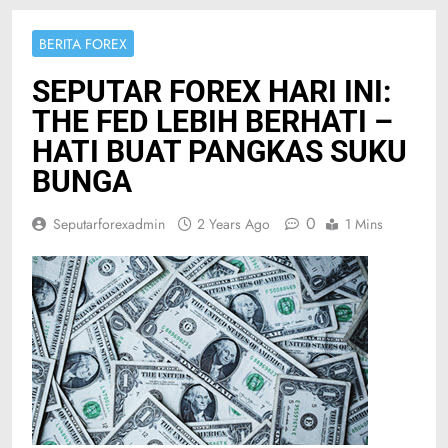
BERITA FOREX
SEPUTAR FOREX HARI INI:
THE FED LEBIH BERHATI –
HATI BUAT PANGKAS SUKU
BUNGA
0
Seputarforexadmin
2 Years Ago
1 Mins