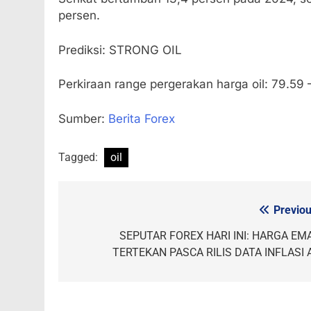
persen.
Prediksi: STRONG OIL
Perkiraan range pergerakan harga oil: 79.59 
Sumber:
Berita Forex
Tagged:
oil
Previou
Post
navigation
SEPUTAR FOREX HARI INI: HARGA EM
TERTEKAN PASCA RILIS DATA INFLASI 