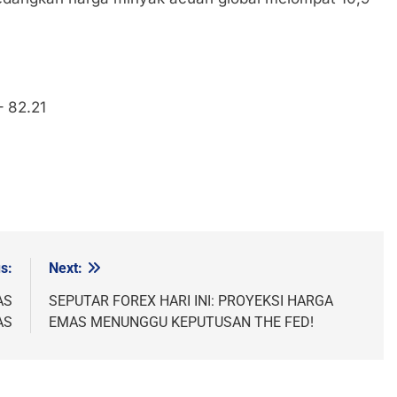
– 82.21
s:
Next:
AS
SEPUTAR FOREX HARI INI: PROYEKSI HARGA
AS
EMAS MENUNGGU KEPUTUSAN THE FED!