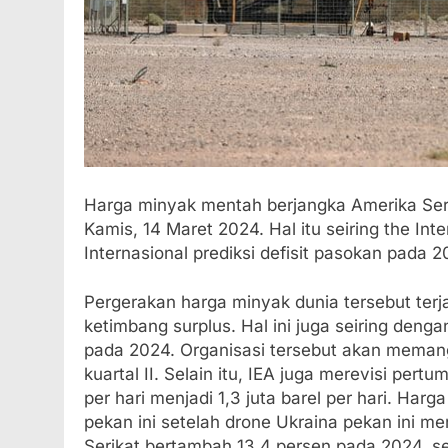
Harga minyak mentah berjangka Amerika Ser
Kamis, 14 Maret 2024. Hal itu seiring the In
Internasional prediksi defisit pasokan pada 2
Pergerakan harga minyak dunia tersebut terja
ketimbang surplus. Hal ini juga seiring de
pada 2024. Organisasi tersebut akan memangk
kuartal II. Selain itu, IEA juga merevisi per
per hari menjadi 1,3 juta barel per hari. Har
pekan ini setelah drone Ukraina pekan ini m
Serikat bertambah 13,4 persen pada 2024, 