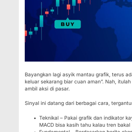
Bayangkan lagi asyik mantau grafik, terus ad
keluar sekarang biar cuan aman”. Nah, itula
ambil aksi di pasar.
Sinyal ini datang dari berbagai cara, tergantu
Teknikal – Pakai grafik dan indikator 
MACD bisa kasih tahu kalau tren bakal
Fundamental – Berdasarkan berita ekon