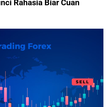
unci Rahasia Biar Cuan