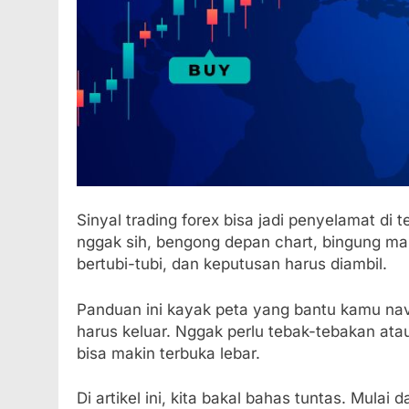
Sinyal trading forex bisa jadi penyelamat di
nggak sih, bengong depan chart, bingung mau
bertubi-tubi, dan keputusan harus diambil.
Panduan ini kayak peta yang bantu kamu na
harus keluar. Nggak perlu tebak-tebakan ata
bisa makin terbuka lebar.
Di artikel ini, kita bakal bahas tuntas. Mulai d