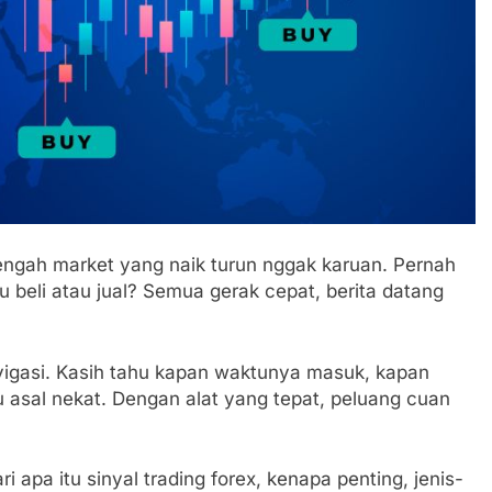
 tengah market yang naik turun nggak karuan. Pernah
 beli atau jual? Semua gerak cepat, berita datang
vigasi. Kasih tahu kapan waktunya masuk, kapan
u asal nekat. Dengan alat yang tepat, peluang cuan
ari apa itu sinyal trading forex, kenapa penting, jenis-