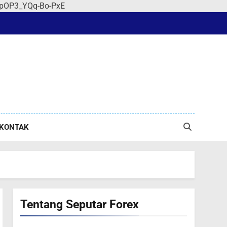
r-jpOP3_YQq-Bo-PxE
KONTAK
Tentang Seputar Forex