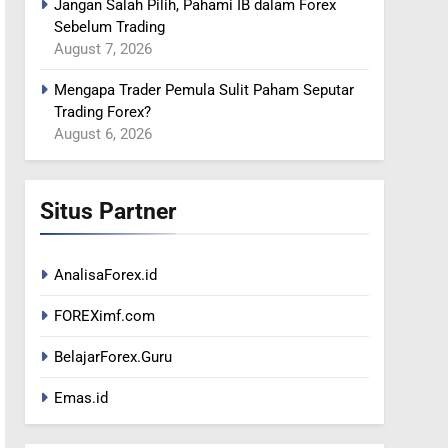
Jangan Salah Pilih, Pahami IB dalam Forex
Sebelum Trading
August 7, 2026
Mengapa Trader Pemula Sulit Paham Seputar
Trading Forex?
August 6, 2026
Situs Partner
AnalisaForex.id
FOREXimf.com
BelajarForex.Guru
Emas.id